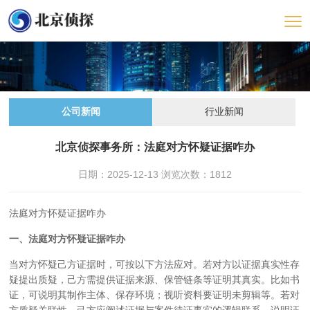
公司新闻
行业新闻
北京侦探事务所：法庭对方怀疑证据咋办
日期：2025-12-13 浏览次数：
1812
法庭对方怀疑证据咋办
一、法庭对方怀疑证据咋办
当对方怀疑己方证据时，可按以下方法应对。若对方以证据真实性存
疑提出质疑，己方需提供证据来源、保管链条等证明其真实。比如书
证，可说明其制作主体、保存环境；视听资料要证明未剪辑等。若对