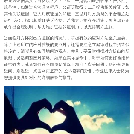
若我方证据真实，可从以下方面回应：一是说明证据收集的合法性、
规范性，如通过合法调查程序、公证等取得；二是提供相关佐证，如
其他关联证据、证人对该证据的印证；三是对对方质疑的不合理之处
进行反驳，指出其质疑缺乏依据。若我方证据存在瑕疵，可考虑补正
或作出合理说明，尽力维护证据的证明力，以支撑我方主张。
当面临对方怀疑己方证据的情况时，掌握有效的应对方法至关重要。
除了上述所讲的应对质疑的要点外，还需要注意在庭审过程中始终保
持冷静，清晰且有条理地阐述观点。并且，要及时根据对方提出的新
质疑，灵活调整应对策略。如果在实际操作中，对于如何更好地维护
证据效力，或者如何在不同质疑情况下精准回应等问题，您还有更多
疑问。别迟疑，点击网页底部的“立即咨询”按钮，专业法律人士将为
您提供更具针对性的详细解答与指导。