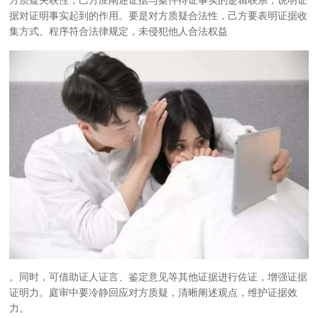
方质疑关联性，己方应阐述证据与案件待证事实的逻辑联系，说明证
据对证明事实起到的作用。要是对方质疑合法性，己方要表明证据收
集方式、程序符合法律规定，未侵犯他人合法权益
。同时，可借助证人证言、鉴定意见等其他证据进行佐证，增强证据
证明力。庭审中要冷静回应对方质疑，清晰阐述观点，维护证据效
力。